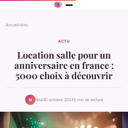
Accueil
›
Actu
ACTU
Location salle pour un
anniversaire en france :
5000 choix à découvrir
Noa
30 octobre 2024
5 min de lecture
N