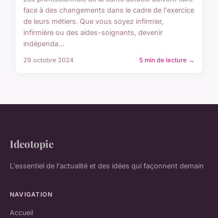
face à des changements dans le cadre de l'exercice
de leurs métiers. Que vous soyez infirmier,
infirmière ou des aides-soignants, devenir
indépenda...
29 octobre 2024
5 min de lecture →
Ideotopie
L'essentiel de l'actualité et des idées qui façonnent demain
NAVIGATION
Accueil