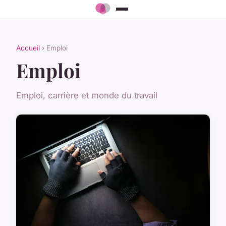
Accueil
› Emploi
Emploi
Emploi, carrière et monde du travail