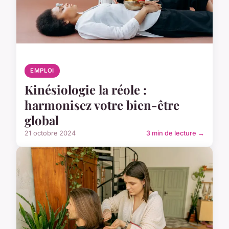
EMPLOI
Kinésiologie la réole :
harmonisez votre bien-être
global
21 octobre 2024
3 min de lecture →