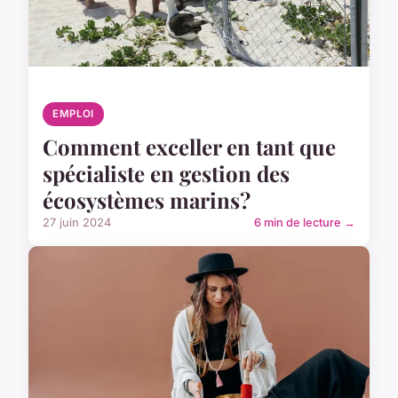
EMPLOI
Comment exceller en tant que
spécialiste en gestion des
écosystèmes marins?
27 juin 2024
6 min de lecture →